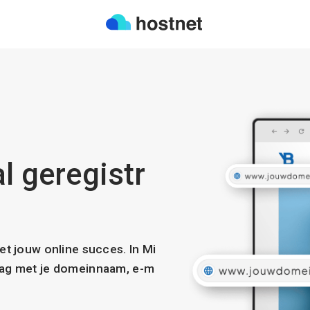
al geregistr
met jouw online succes. In Mi
slag met je domeinnaam, e-m