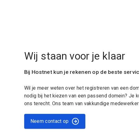
Wij staan voor je klaar
Bij Hostnet kun je rekenen op de beste servi
Wil je meer weten over het registreren van een do
nodig bij het kiezen van een passend domein? Je k
ons terecht. Ons team van vakkundige medewerkers
Neem contact op