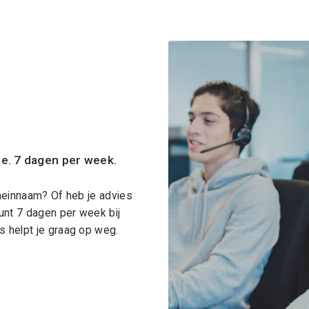
ce. 7 dagen per week.
meinnaam? Of heb je advies
unt 7 dagen per week bij
 helpt je graag op weg.