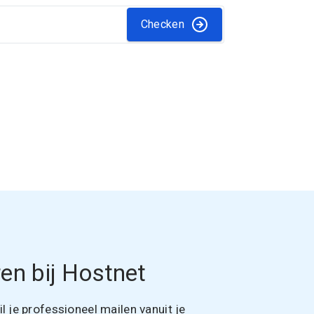
Checken
en bij Hostnet
 je professioneel mailen vanuit je