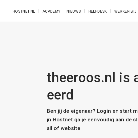
Ga naar de hoofdinhoud
HOSTNET.NL
ACADEMY
NIEUWS
HELPDESK
WERKEN BIJ
theeroos.nl is 
eerd
Ben jij de eigenaar? Login en start 
jn Hostnet ga je eenvoudig aan de 
ail of website.